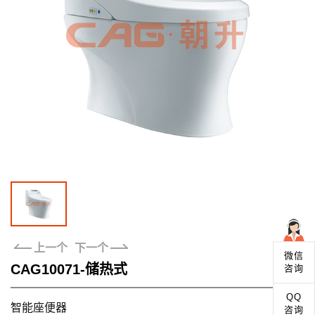
全国专卖店
联系我们
上一个
下一个
微信
CAG10071-储热式
咨询
QQ
智能座便器
咨询