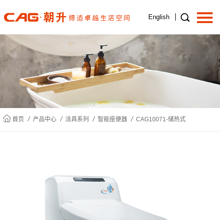
English
首页
关于我们
/
/
/
/
首页
产品中心
洁具系列
智能座便器
CAG10071-储热式
产品中心
新闻中心
招商加盟