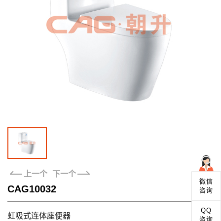
全国专卖店
联系我们
上一个
下一个
微信
CAG10032
咨询
QQ
虹吸式连体座便器
咨询