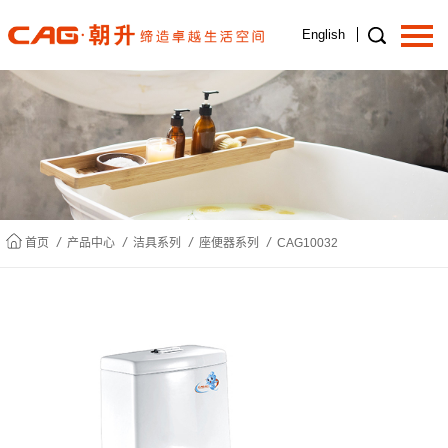
English
首页
关于我们
/
/
/
/
首页
产品中心
洁具系列
座便器系列
CAG10032
产品中心
新闻中心
招商加盟