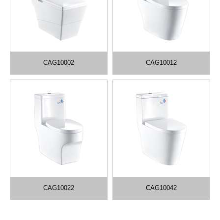
CAG10002
CAG10012
CAG10022
CAG10042