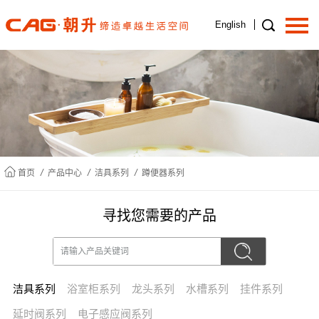
English
首页
关于我们
/
/
/
首页
产品中心
洁具系列
蹲便器系列
产品中心
寻找您需要的产品
新闻中心
洁具系列
浴室柜系列
龙头系列
水槽系列
挂件系列
招商加盟
延时阀系列
电子感应阀系列