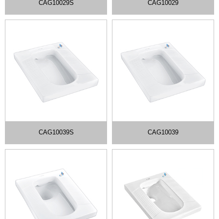
CAG10029S
CAG10029
CAG10039S
CAG10039