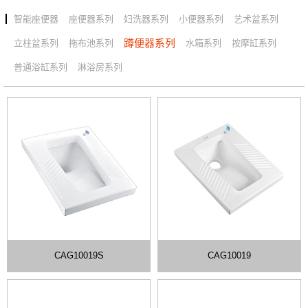
智能座便器
座便器系列
妇洗器系列
小便器系列
艺术盆系列
全国专卖店
蹲便器系列
立柱盆系列
拖布池系列
水箱系列
按摩缸系列
普通浴缸系列
淋浴房系列
联系我们
CAG10019S
CAG10019